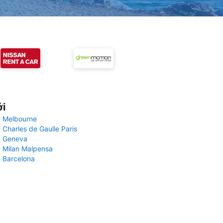
ới
 Melbourne
 Charles de Gaulle Paris
y Geneva
 Milan Malpensa
 Barcelona