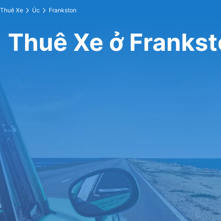
Thuê Xe
Úc
Frankston
Thuê Xe ở Franks