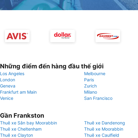
Những điểm đến hàng đầu thế giới
Los Angeles
Melbourne
London
Paris
Geneva
Zurich
Frankfurt am Main
Milano
Venice
San Francisco
Gần Frankston
Thuê xe Sân bay Moorabbin
Thuê xe Dandenong
Thuê xe Cheltenham
Thuê xe Moorabbin
Thuê xe Clayton
Thuê xe Caulfield