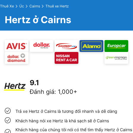
Thuê Xe
Úc
Cairns
Thuê xe Hertz
Hertz ở Cairns
9.1
Đánh giá
:
1,000+
Trả xe Hertz ở Cairns là tương đối nhanh và dễ dàng
Khách hàng nói xe Hertz là khá sạch sẽ ở Cairns
Khách hàng của chúng tôi nói có thể tìm thấy Hertz ở Cairns