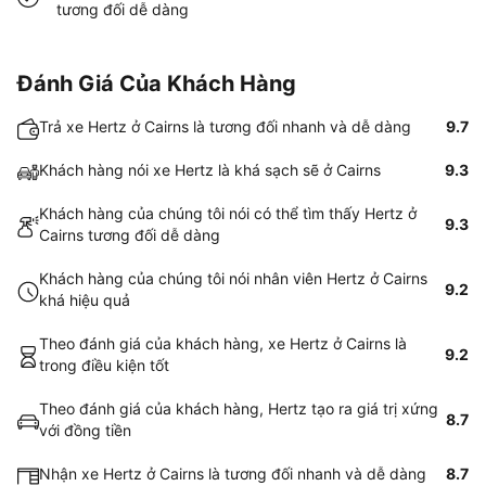
tương đối dễ dàng
Đánh Giá Của Khách Hàng
Trả xe Hertz ở Cairns là tương đối nhanh và dễ dàng
9.7
Khách hàng nói xe Hertz là khá sạch sẽ ở Cairns
9.3
Khách hàng của chúng tôi nói có thể tìm thấy Hertz ở
9.3
Cairns tương đối dễ dàng
Khách hàng của chúng tôi nói nhân viên Hertz ở Cairns
9.2
khá hiệu quả
Theo đánh giá của khách hàng, xe Hertz ở Cairns là
9.2
trong điều kiện tốt
Theo đánh giá của khách hàng, Hertz tạo ra giá trị xứng
8.7
với đồng tiền
Nhận xe Hertz ở Cairns là tương đối nhanh và dễ dàng
8.7