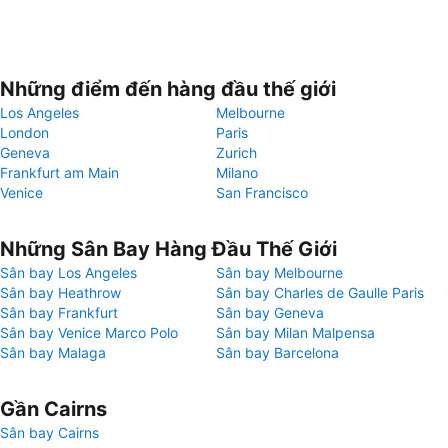
Những điểm đến hàng đầu thế giới
Los Angeles
Melbourne
London
Paris
Geneva
Zurich
Frankfurt am Main
Milano
Venice
San Francisco
Những Sân Bay Hàng Đầu Thế Giới
Sân bay Los Angeles
Sân bay Melbourne
Sân bay Heathrow
Sân bay Charles de Gaulle Paris
Sân bay Frankfurt
Sân bay Geneva
Sân bay Venice Marco Polo
Sân bay Milan Malpensa
Sân bay Malaga
Sân bay Barcelona
Gần Cairns
Sân bay Cairns