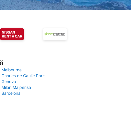
ới
 Melbourne
 Charles de Gaulle Paris
y Geneva
 Milan Malpensa
 Barcelona