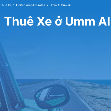
Thuê Xe
United Arab Emirates
Umm Al Quwain
Thuê Xe ở Umm Al