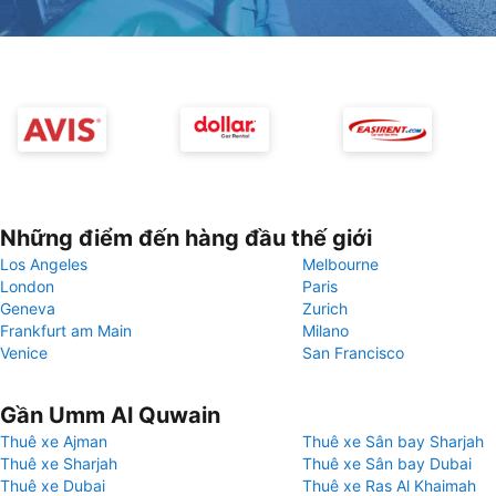
Những điểm đến hàng đầu thế giới
Los Angeles
Melbourne
London
Paris
Geneva
Zurich
Frankfurt am Main
Milano
Venice
San Francisco
Gần Umm Al Quwain
Thuê xe Ajman
Thuê xe Sân bay Sharjah
Thuê xe Sharjah
Thuê xe Sân bay Dubai
Thuê xe Dubai
Thuê xe Ras Al Khaimah