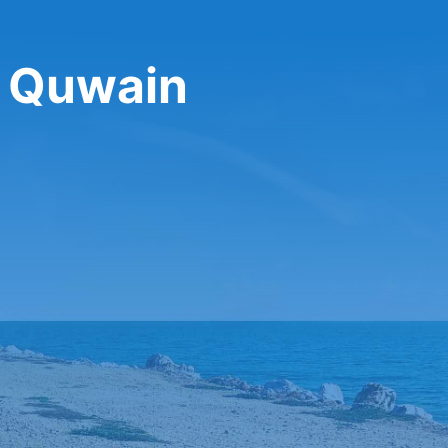
 Quwain