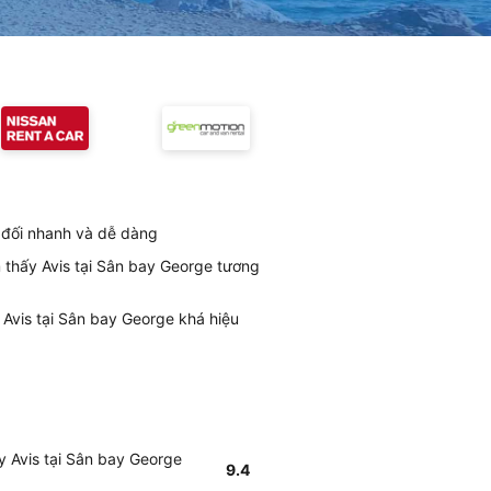
g đối nhanh và dễ dàng
m thấy Avis tại Sân bay George tương
 Avis tại Sân bay George khá hiệu
y Avis tại Sân bay George
9.4