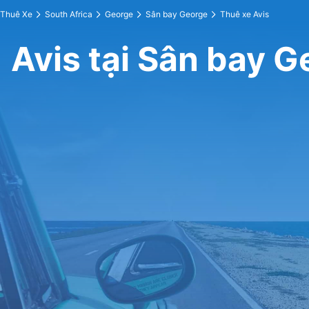
Thuê Xe
South Africa
George
Sân bay George
Thuê xe Avis
Avis tại Sân bay 