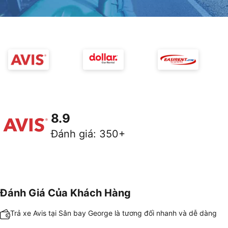
8.9
Đánh giá
:
350+
Đánh Giá Của Khách Hàng
Trả xe Avis tại Sân bay George là tương đối nhanh và dễ dàng