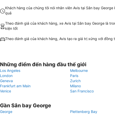
Khách hàng của chúng tôi nói nhân viên Avis tại Sân bay George 
quả
Theo đánh giá của khách hàng, xe Avis tại Sân bay George là tro
kiện tốt
Theo đánh giá của khách hàng, Avis tạo ra giá trị xứng với đồng t
Những điểm đến hàng đầu thế giới
Los Angeles
Melbourne
London
Paris
Geneva
Zurich
Frankfurt am Main
Milano
Venice
San Francisco
Gần Sân bay George
George
Plettenberg Bay