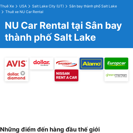
Thuê Xe
USA
Salt Lake City (UT)
Sân bay thành phố Salt Lake
Thuê xe NU Car Rental
NU Car Rental tại Sân bay
thành phố Salt Lake
Những điểm đến hàng đầu thế giới