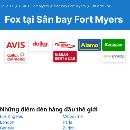
Thuê Xe
USA
Fort Myers
Sân bay Fort Myers
Thuê xe Fox
Fox tại Sân bay Fort Myers
Những điểm đến hàng đầu thế giới
Los Angeles
Melbourne
London
Paris
Geneva
Zurich