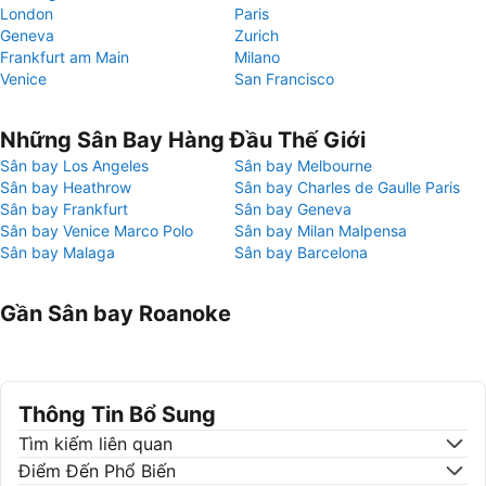
London
Paris
Geneva
Zurich
Frankfurt am Main
Milano
Venice
San Francisco
Những Sân Bay Hàng Đầu Thế Giới
Sân bay Los Angeles
Sân bay Melbourne
Sân bay Heathrow
Sân bay Charles de Gaulle Paris
Sân bay Frankfurt
Sân bay Geneva
Sân bay Venice Marco Polo
Sân bay Milan Malpensa
Sân bay Malaga
Sân bay Barcelona
Gần Sân bay Roanoke
Thông Tin Bổ Sung
Tìm kiếm liên quan
Điểm Đến Phổ Biến