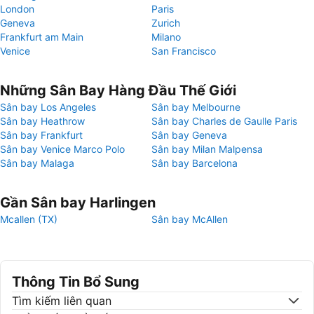
London
Paris
Geneva
Zurich
Frankfurt am Main
Milano
Venice
San Francisco
Những Sân Bay Hàng Đầu Thế Giới
Sân bay Los Angeles
Sân bay Melbourne
Sân bay Heathrow
Sân bay Charles de Gaulle Paris
Sân bay Frankfurt
Sân bay Geneva
Sân bay Venice Marco Polo
Sân bay Milan Malpensa
Sân bay Malaga
Sân bay Barcelona
Gần Sân bay Harlingen
Mcallen (TX)
Sân bay McAllen
Thông Tin Bổ Sung
Tìm kiếm liên quan