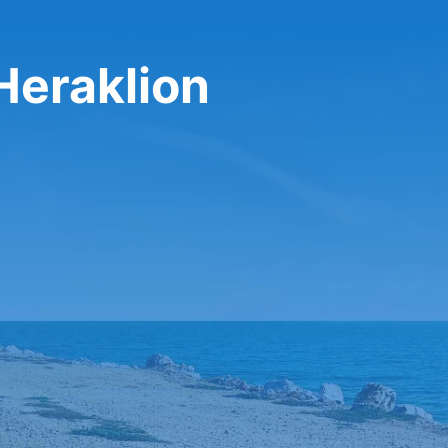
 Heraklion