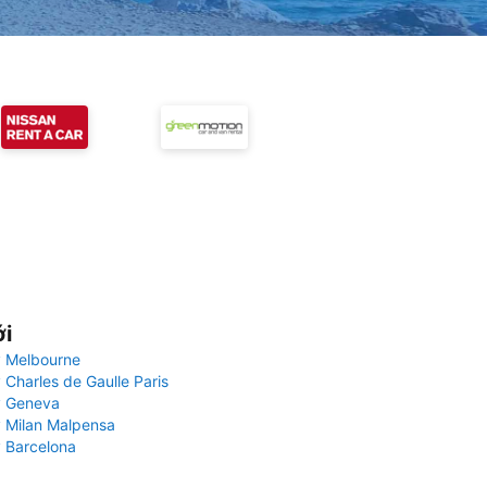
ới
 Melbourne
 Charles de Gaulle Paris
y Geneva
 Milan Malpensa
 Barcelona