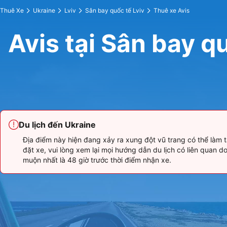
Thuê Xe
Ukraine
Lviv
Sân bay quốc tế Lviv
Thuê xe Avis
Avis tại Sân bay q
Du lịch đến Ukraine
Địa điểm này hiện đang xảy ra xung đột vũ trang có thể làm 
đặt xe, vui lòng xem lại mọi hướng dẫn du lịch có liên quan 
muộn nhất là 48 giờ trước thời điểm nhận xe.