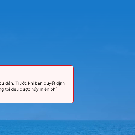
cư dân. Trước khi bạn quyết định
ng tôi đều được hủy miễn phí