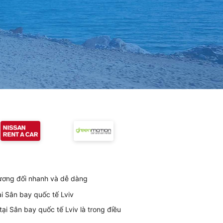
 tương đối nhanh và dễ dàng
ại Sân bay quốc tế Lviv
ại Sân bay quốc tế Lviv là trong điều