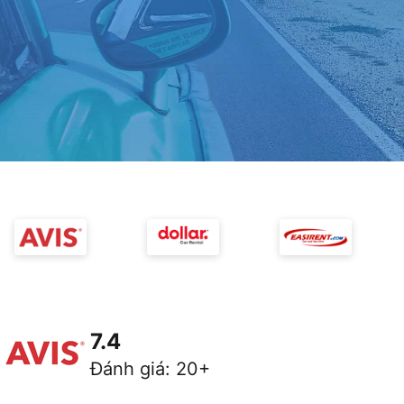
7.4
Đánh giá
:
20+