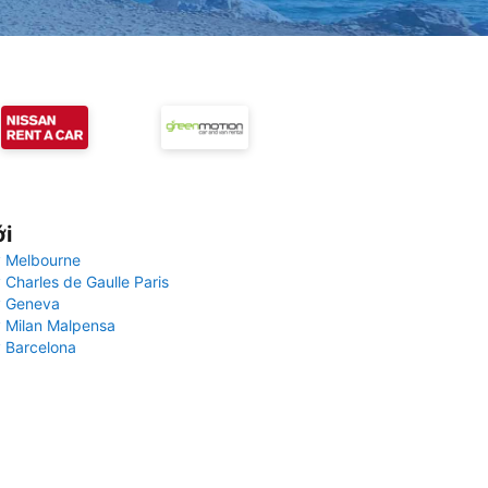
ới
 Melbourne
 Charles de Gaulle Paris
y Geneva
 Milan Malpensa
 Barcelona