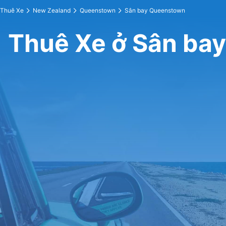
Thuê Xe
New Zealand
Queenstown
Sân bay Queenstown
Thuê Xe ở Sân ba