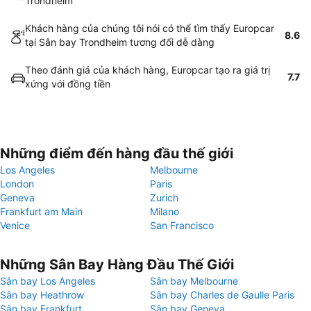
Trondheim
Khách hàng của chúng tôi nói có thể tìm thấy Europcar
8.6
tại Sân bay Trondheim tương đối dễ dàng
Theo đánh giá của khách hàng, Europcar tạo ra giá trị
7.7
xứng với đồng tiền
Những điểm đến hàng đầu thế giới
Los Angeles
Melbourne
London
Paris
Geneva
Zurich
Frankfurt am Main
Milano
Venice
San Francisco
Những Sân Bay Hàng Đầu Thế Giới
Sân bay Los Angeles
Sân bay Melbourne
Sân bay Heathrow
Sân bay Charles de Gaulle Paris
Sân bay Frankfurt
Sân bay Geneva