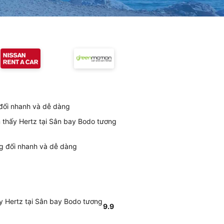
 đối nhanh và dễ dàng
m thấy Hertz tại Sân bay Bodo tương
ng đối nhanh và dễ dàng
ấy Hertz tại Sân bay Bodo tương
9.9