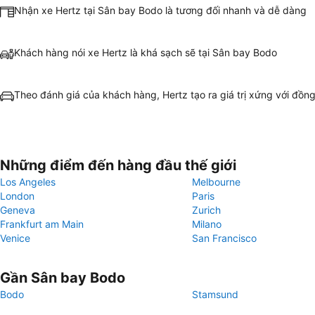
Nhận xe Hertz tại Sân bay Bodo là tương đối nhanh và dễ dàng
Khách hàng nói xe Hertz là khá sạch sẽ tại Sân bay Bodo
Theo đánh giá của khách hàng, Hertz tạo ra giá trị xứng với đồng
Những điểm đến hàng đầu thế giới
Los Angeles
Melbourne
London
Paris
Geneva
Zurich
Frankfurt am Main
Milano
Venice
San Francisco
Gần Sân bay Bodo
Bodo
Stamsund