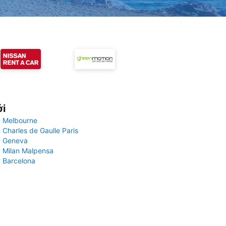
ới
 Melbourne
 Charles de Gaulle Paris
y Geneva
 Milan Malpensa
 Barcelona