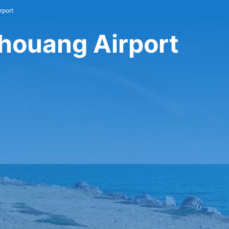
rport
houang Airport