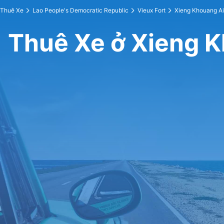
Thuê Xe
Lao People's Democratic Republic
Vieux Fort
Xieng Khouang Ai
Thuê Xe ở Xieng K