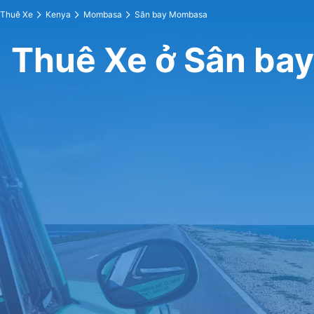
Thuê Xe
Kenya
Mombasa
Sân bay Mombasa
Thuê Xe ở Sân ba