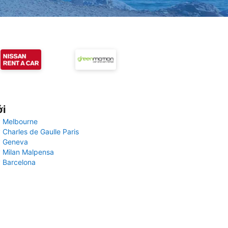
ới
 Melbourne
 Charles de Gaulle Paris
y Geneva
 Milan Malpensa
 Barcelona