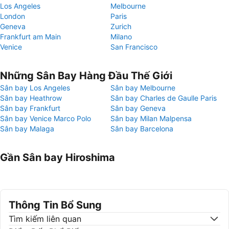
Los Angeles
Melbourne
London
Paris
Geneva
Zurich
Frankfurt am Main
Milano
Venice
San Francisco
Những Sân Bay Hàng Đầu Thế Giới
Sân bay Los Angeles
Sân bay Melbourne
Sân bay Heathrow
Sân bay Charles de Gaulle Paris
Sân bay Frankfurt
Sân bay Geneva
Sân bay Venice Marco Polo
Sân bay Milan Malpensa
Sân bay Malaga
Sân bay Barcelona
Gần Sân bay Hiroshima
Thông Tin Bổ Sung
Tìm kiếm liên quan