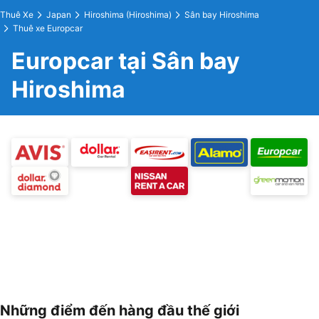
Thuê Xe
Japan
Hiroshima (Hiroshima)
Sân bay Hiroshima
Thuê xe Europcar
Europcar tại Sân bay
Hiroshima
Những điểm đến hàng đầu thế giới