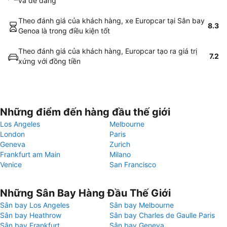
và dễ dàng
Theo đánh giá của khách hàng, xe Europcar tại Sân bay
8.3
Genoa là trong điều kiện tốt
Theo đánh giá của khách hàng, Europcar tạo ra giá trị
7.2
xứng với đồng tiền
Những điểm đến hàng đầu thế giới
Los Angeles
Melbourne
London
Paris
Geneva
Zurich
Frankfurt am Main
Milano
Venice
San Francisco
Những Sân Bay Hàng Đầu Thế Giới
Sân bay Los Angeles
Sân bay Melbourne
Sân bay Heathrow
Sân bay Charles de Gaulle Paris
Sân bay Frankfurt
Sân bay Geneva