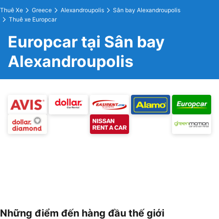
Thuê Xe
Greece
Alexandroupolis
Sân bay Alexandroupolis
Thuê xe Europcar
Europcar tại Sân bay
Alexandroupolis
Những điểm đến hàng đầu thế giới