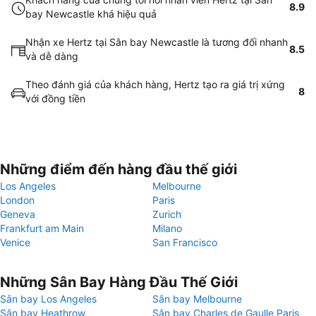
8.9
bay Newcastle khá hiệu quả
Nhận xe Hertz tại Sân bay Newcastle là tương đối nhanh
8.5
và dễ dàng
Theo đánh giá của khách hàng, Hertz tạo ra giá trị xứng
8
với đồng tiền
Những điểm đến hàng đầu thế giới
Los Angeles
Melbourne
London
Paris
Geneva
Zurich
Frankfurt am Main
Milano
Venice
San Francisco
Những Sân Bay Hàng Đầu Thế Giới
Sân bay Los Angeles
Sân bay Melbourne
Sân bay Heathrow
Sân bay Charles de Gaulle Paris