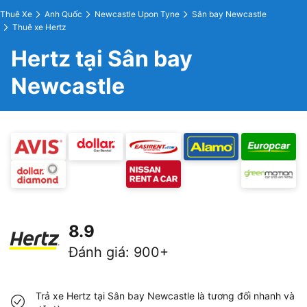
Thuê Xe
Anh Quốc
Newcastle Upon Tyne
Sân bay Newcastle
Thuê xe Hertz
Hertz tại Sân bay
Newcastle
8.9
Đánh giá
:
900+
Trả xe Hertz tại Sân bay Newcastle là tương đối nhanh và