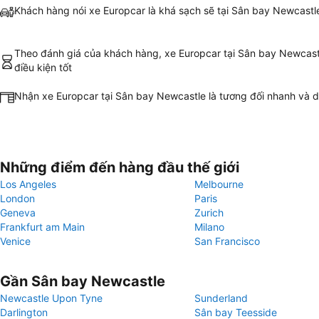
Khách hàng nói xe Europcar là khá sạch sẽ tại Sân bay Newcastl
Theo đánh giá của khách hàng, xe Europcar tại Sân bay Newcastl
điều kiện tốt
Nhận xe Europcar tại Sân bay Newcastle là tương đối nhanh và 
Những điểm đến hàng đầu thế giới
Los Angeles
Melbourne
London
Paris
Geneva
Zurich
Frankfurt am Main
Milano
Venice
San Francisco
Gần Sân bay Newcastle
Newcastle Upon Tyne
Sunderland
Darlington
Sân bay Teesside