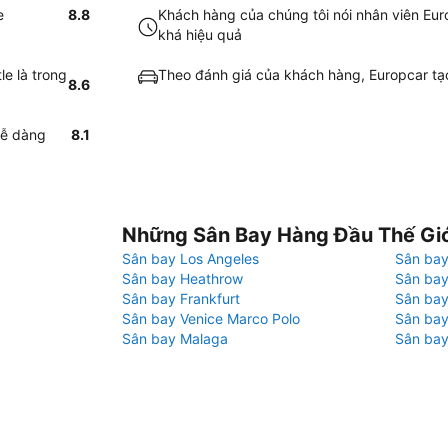
e
8.8
Khách hàng của chúng tôi nói nhân viên Eur
khá hiệu quả
e là trong
Theo đánh giá của khách hàng, Europcar tạo 
8.6
dễ dàng
8.1
Những Sân Bay Hàng Đầu Thế Gi
Sân bay Los Angeles
Sân bay
Sân bay Heathrow
Sân bay
Sân bay Frankfurt
Sân ba
Sân bay Venice Marco Polo
Sân bay
Sân bay Malaga
Sân bay