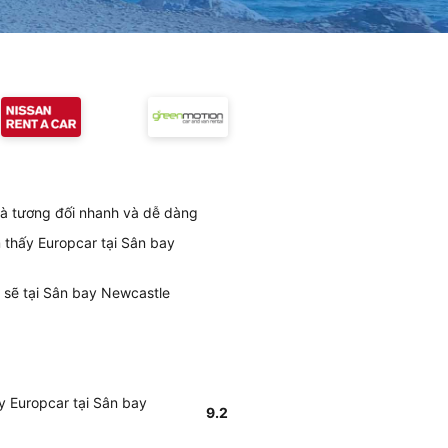
là tương đối nhanh và dễ dàng
m thấy Europcar tại Sân bay
 sẽ tại Sân bay Newcastle
y Europcar tại Sân bay
9.2