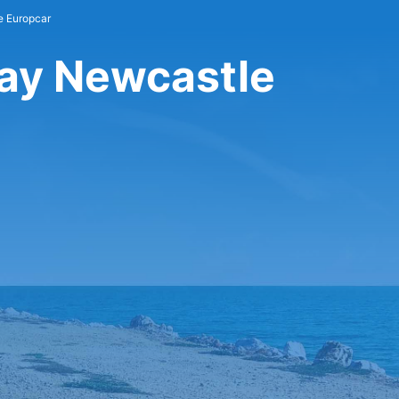
e Europcar
bay Newcastle