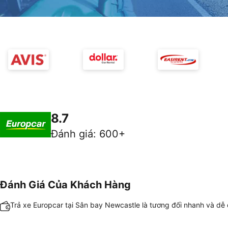
8.7
Đánh giá
:
600+
Đánh Giá Của Khách Hàng
Trả xe Europcar tại Sân bay Newcastle là tương đối nhanh và dễ