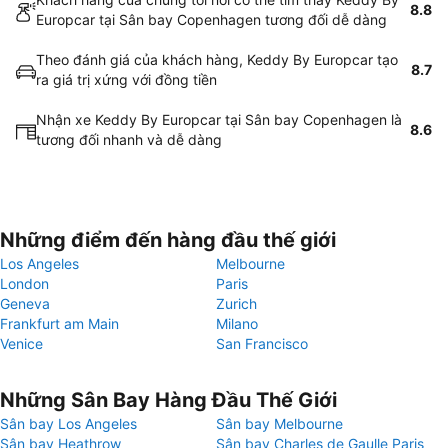
8.8
Europcar tại Sân bay Copenhagen tương đối dễ dàng
Theo đánh giá của khách hàng, Keddy By Europcar tạo
8.7
ra giá trị xứng với đồng tiền
Nhận xe Keddy By Europcar tại Sân bay Copenhagen là
8.6
tương đối nhanh và dễ dàng
Những điểm đến hàng đầu thế giới
Los Angeles
Melbourne
London
Paris
Geneva
Zurich
Frankfurt am Main
Milano
Venice
San Francisco
Những Sân Bay Hàng Đầu Thế Giới
Sân bay Los Angeles
Sân bay Melbourne
Sân bay Heathrow
Sân bay Charles de Gaulle Paris