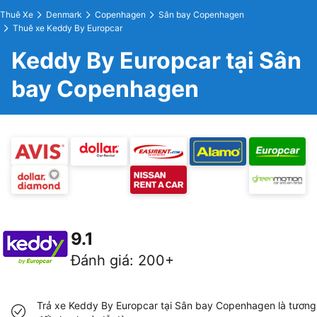
Thuê Xe
Denmark
Copenhagen
Sân bay Copenhagen
Thuê xe Keddy By Europcar
Keddy By Europcar tại Sân
bay Copenhagen
9.1
Đánh giá
:
200+
Trả xe Keddy By Europcar tại Sân bay Copenhagen là tương