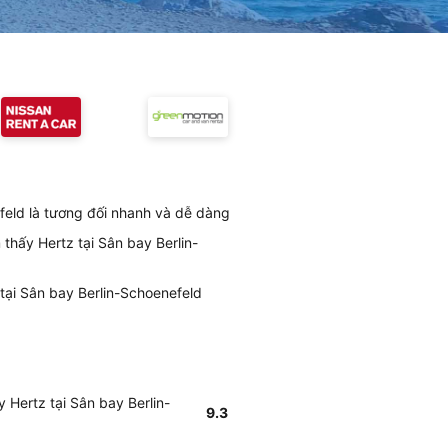
efeld là tương đối nhanh và dễ dàng
 thấy Hertz tại Sân bay Berlin-
 tại Sân bay Berlin-Schoenefeld
 Hertz tại Sân bay Berlin-
9.3