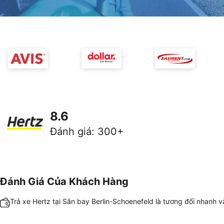
8.6
Đánh giá
:
300+
Đánh Giá Của Khách Hàng
Trả xe Hertz tại Sân bay Berlin-Schoenefeld là tương đối nhanh 