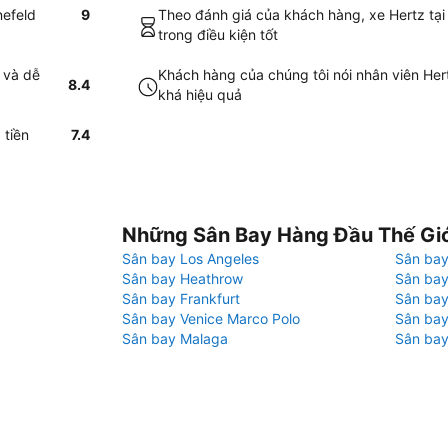
nefeld
9
Theo đánh giá của khách hàng, xe Hertz tại
trong điều kiện tốt
 và dễ
Khách hàng của chúng tôi nói nhân viên Her
8.4
khá hiệu quả
 tiền
7.4
Những Sân Bay Hàng Đầu Thế Gi
Sân bay Los Angeles
Sân bay
Sân bay Heathrow
Sân bay
Sân bay Frankfurt
Sân ba
Sân bay Venice Marco Polo
Sân bay
Sân bay Malaga
Sân bay