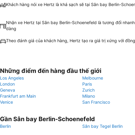
Khách hàng nói xe Hertz là khá sạch sẽ tại Sân bay Berlin-Schoe
Nhận xe Hertz tại Sân bay Berlin-Schoenefeld là tương đối nhanh
dàng
Theo đánh giá của khách hàng, Hertz tạo ra giá trị xứng với đồng
Những điểm đến hàng đầu thế giới
Los Angeles
Melbourne
London
Paris
Geneva
Zurich
Frankfurt am Main
Milano
Venice
San Francisco
Gần Sân bay Berlin-Schoenefeld
Berlin
Sân bay Tegel Berlin