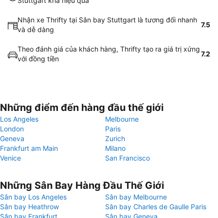
Stuttgart khá hiệu quả
Nhận xe Thrifty tại Sân bay Stuttgart là tương đối nhanh
7.5
và dễ dàng
Theo đánh giá của khách hàng, Thrifty tạo ra giá trị xứng
7.2
với đồng tiền
Những điểm đến hàng đầu thế giới
Los Angeles
Melbourne
London
Paris
Geneva
Zurich
Frankfurt am Main
Milano
Venice
San Francisco
Những Sân Bay Hàng Đầu Thế Giới
Sân bay Los Angeles
Sân bay Melbourne
Sân bay Heathrow
Sân bay Charles de Gaulle Paris
Sân bay Frankfurt
Sân bay Geneva