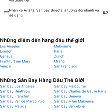
với đồng tiền
Nhận xe Avis tại Sân bay Bogota là tương đối nhanh và
5.7
dễ dàng
Những điểm đến hàng đầu thế giới
Los Angeles
Melbourne
London
Paris
Geneva
Zurich
Frankfurt am Main
Milano
Venice
San Francisco
Những Sân Bay Hàng Đầu Thế Giới
Sân bay Los Angeles
Sân bay Melbourne
Sân bay Heathrow
Sân bay Charles de Gaulle Paris
Sân bay Frankfurt
Sân bay Geneva
Sân bay Venice Marco Polo
Sân bay Milan Malpensa
Sân bay Malaga
Sân bay Barcelona