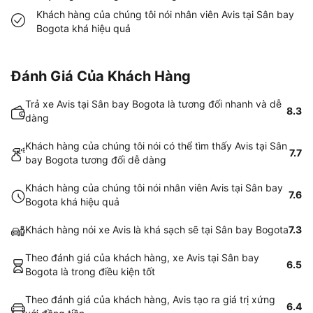
Khách hàng của chúng tôi nói nhân viên Avis tại Sân bay
Bogota khá hiệu quả
Đánh Giá Của Khách Hàng
Trả xe Avis tại Sân bay Bogota là tương đối nhanh và dễ
8.3
dàng
Khách hàng của chúng tôi nói có thể tìm thấy Avis tại Sân
7.7
bay Bogota tương đối dễ dàng
Khách hàng của chúng tôi nói nhân viên Avis tại Sân bay
7.6
Bogota khá hiệu quả
Khách hàng nói xe Avis là khá sạch sẽ tại Sân bay Bogota
7.3
Theo đánh giá của khách hàng, xe Avis tại Sân bay
6.5
Bogota là trong điều kiện tốt
Theo đánh giá của khách hàng, Avis tạo ra giá trị xứng
6.4