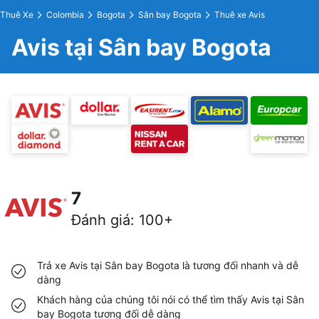
Thuê Xe
Colombia
Bogota
Sân bay Bogota
Thuê xe Avis
Avis tại Sân bay Bogota
7
Đánh giá
:
100+
Trả xe Avis tại Sân bay Bogota là tương đối nhanh và dễ
dàng
Khách hàng của chúng tôi nói có thể tìm thấy Avis tại Sân
bay Bogota tương đối dễ dàng