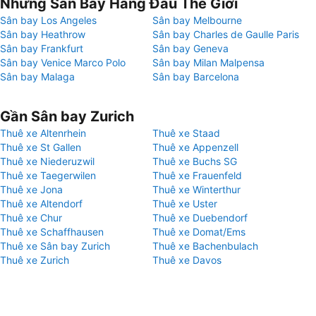
Những Sân Bay Hàng Đầu Thế Giới
Sân bay Los Angeles
Sân bay Melbourne
Sân bay Heathrow
Sân bay Charles de Gaulle Paris
Sân bay Frankfurt
Sân bay Geneva
Sân bay Venice Marco Polo
Sân bay Milan Malpensa
Sân bay Malaga
Sân bay Barcelona
Gần Sân bay Zurich
Thuê xe Altenrhein
Thuê xe Staad
Thuê xe St Gallen
Thuê xe Appenzell
Thuê xe Niederuzwil
Thuê xe Buchs SG
Thuê xe Taegerwilen
Thuê xe Frauenfeld
Thuê xe Jona
Thuê xe Winterthur
Thuê xe Altendorf
Thuê xe Uster
Thuê xe Chur
Thuê xe Duebendorf
Thuê xe Schaffhausen
Thuê xe Domat/Ems
Thuê xe Sân bay Zurich
Thuê xe Bachenbulach
Thuê xe Zurich
Thuê xe Davos