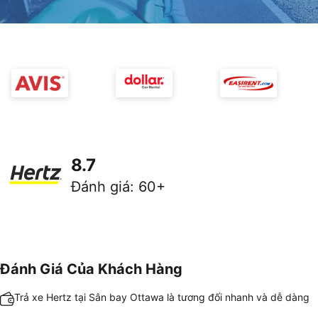
8.7
Đánh giá
:
60+
Đánh Giá Của Khách Hàng
Trả xe Hertz tại Sân bay Ottawa là tương đối nhanh và dễ dàng