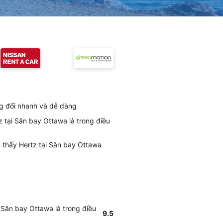
ng đối nhanh và dễ dàng
 tại Sân bay Ottawa là trong điều
m thấy Hertz tại Sân bay Ottawa
 Sân bay Ottawa là trong điều
9.5