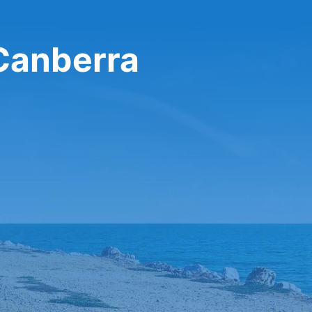
 Canberra