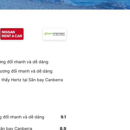
ương đối nhanh và dễ dàng
 tương đối nhanh và dễ dàng
m thấy Hertz tại Sân bay Canberra
ng đối nhanh và dễ dàng
9.1
 Sân bay Canberra
8.9