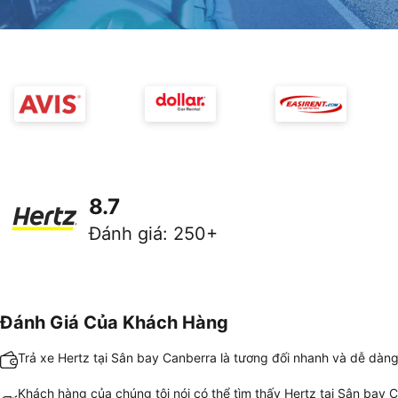
8.7
Đánh giá
:
250+
Đánh Giá Của Khách Hàng
Trả xe Hertz tại Sân bay Canberra là tương đối nhanh và dễ dàn
Khách hàng của chúng tôi nói có thể tìm thấy Hertz tại Sân bay 