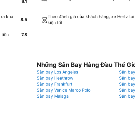
9.1
rra khá
Theo đánh giá của khách hàng, xe Hertz tại
8.5
kiện tốt
 tiền
7.8
Những Sân Bay Hàng Đầu Thế Gi
Sân bay Los Angeles
Sân bay
Sân bay Heathrow
Sân bay
Sân bay Frankfurt
Sân ba
Sân bay Venice Marco Polo
Sân bay
Sân bay Malaga
Sân bay