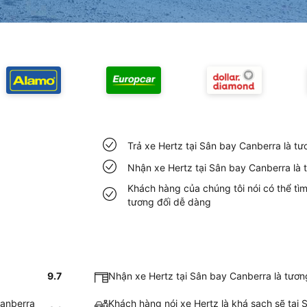
Trả xe Hertz tại Sân bay Canberra là t
Nhận xe Hertz tại Sân bay Canberra là
Khách hàng của chúng tôi nói có thể tì
tương đối dễ dàng
g
9.7
Nhận xe Hertz tại Sân bay Canberra là tươ
Canberra
Khách hàng nói xe Hertz là khá sạch sẽ tại