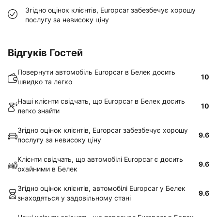
Згідно оцінок клієнтів, Europcar забезбечує хорошу
послугу за невисоку ціну
Відгуків Гостей
Повернути автомобіль Europcar в Белек досить
10
швидко та легко
Наші клієнти свідчать, що Europcar в Белек досить
10
легко знайти
Згідно оцінок клієнтів, Europcar забезбечує хорошу
9.6
послугу за невисоку ціну
Клієнти свідчать, що автомобілі Europcar є досить
9.6
охайними в Белек
Згідно оцінок клієнтів, автомобілі Europcar у Белек
9.6
знаходяться у задовільному стані