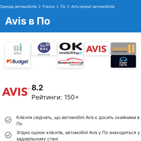
Оренда автомобілів
France
По
Avis прокат автомобілів
Avis в По
8.2
Рейтинги
:
150+
Клієнти свідчать, що автомобілі Avis є досить охайними в
По
Згідно оцінок клієнтів, автомобілі Avis у По знаходяться у
задовільному стані