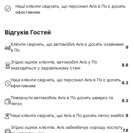
Наші клієнти свідчать, що персонал Avis в По є досить
ефективним
Відгуків Гостей
Клієнти свідчать, що автомобілі Avis є досить охайними
9
в По
Згідно оцінок клієнтів, автомобілі Avis у По
8.8
знаходяться у задовільному стані
Наші клієнти свідчать, що персонал Avis в По є досить
8.3
ефективним
Повернути автомобіль Avis в По досить швидко та
8.3
легко
Наші клієнти свідчать, що Avis в По досить легко знайти
8
Згідно оцінок клієнтів, Avis забезбечує хорошу послугу
7.8