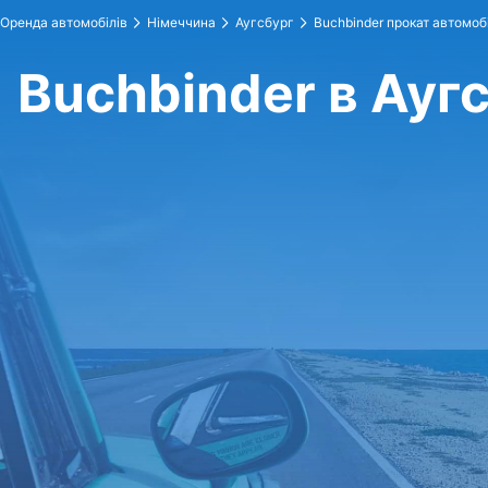
Оренда автомобілів
Німеччина
Аугсбург
Buchbinder прокат автомоб
Buchbinder в Ауг