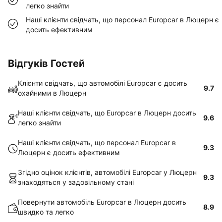
легко знайти
Наші клієнти свідчать, що персонал Europcar в Люцерн є
досить ефективним
Відгуків Гостей
Клієнти свідчать, що автомобілі Europcar є досить
9.7
охайними в Люцерн
Наші клієнти свідчать, що Europcar в Люцерн досить
9.6
легко знайти
Наші клієнти свідчать, що персонал Europcar в
9.3
Люцерн є досить ефективним
Згідно оцінок клієнтів, автомобілі Europcar у Люцерн
9.3
знаходяться у задовільному стані
Повернути автомобіль Europcar в Люцерн досить
8.9
швидко та легко