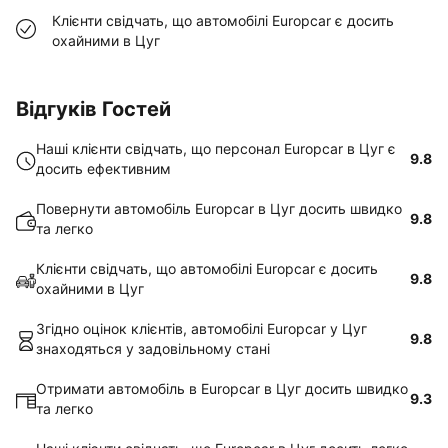
Клієнти свідчать, що автомобілі Europcar є досить
охайними в Цуг
Відгуків Гостей
Наші клієнти свідчать, що персонал Europcar в Цуг є
9.8
досить ефективним
Повернути автомобіль Europcar в Цуг досить швидко
9.8
та легко
Клієнти свідчать, що автомобілі Europcar є досить
9.8
охайними в Цуг
Згідно оцінок клієнтів, автомобілі Europcar у Цуг
9.8
знаходяться у задовільному стані
Отримати автомобіль в Europcar в Цуг досить швидко
9.3
та легко