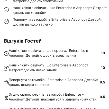
Детройт є досить ефективним
Наші клієнти свідчать, що Enterprise в Аеропорт Детройт
досить легко знайти
Повернути автомобіль Enterprise в Аеропорт Детройт
досить швидко та легко
Відгуків Гостей
Наші клієнти свідчать, що персонал Enterprise в
10
Аеропорт Детройт є досить ефективним
Наші клієнти свідчать, що Enterprise в Аеропорт
10
Детройт досить легко знайти
Повернути автомобіль Enterprise в Аеропорт Детройт
9.5
досить швидко та легко
Згідно оцінок клієнтів, автомобілі Enterprise у
9.5
Аеропорт Детройт знаходяться у задовільному стані
Згідно оцінок клієнтів, Enterprise забезбечує хорошу