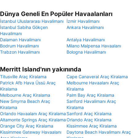
Dünya Geneli En Popüler Havaalanları
İstanbul Uluslararası Havalimanı
İzmir Havalimanı
İstanbul Sabiha Gökçen
Ankara Havalimanı
Havalimanı
Dalaman Havalimanı
Antalya Havalimanı
Bodrum Havalimanı
Milano Malpensa Havaalanı
Trabzon Havalimanı
Bologna Havalimanı
Merritt Island'nın yakınında
Titusville Araç Kiralama
Cape Canaveral Araç Kiralama
Patrick Afb Hava Üssü Araç
Melbourne Havaalanı Araç
Kiralama
Kiralama
Melbourne Araç Kiralama
Palm Bay Araç Kiralama
New Smyrna Beach Araç
Sanford Havalimanı Araç
Kiralama
Kiralama
Orlando Havaalanı Araç Kiralama
Sanford Araç Kiralama
Altamonte Springs Araç Kiralama
Orlando Araç Kiralama
Orange City Araç Kiralama
Kissimmee Araç Kiralama
Kissimmee Gateway Havaalanı
Daytona Beach Havalimanı Araç