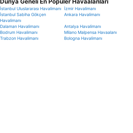
Dünya Geneli En Popüler Havaalanları
İstanbul Uluslararası Havalimanı
İzmir Havalimanı
İstanbul Sabiha Gökçen
Ankara Havalimanı
Havalimanı
Dalaman Havalimanı
Antalya Havalimanı
Bodrum Havalimanı
Milano Malpensa Havaalanı
Trabzon Havalimanı
Bologna Havalimanı