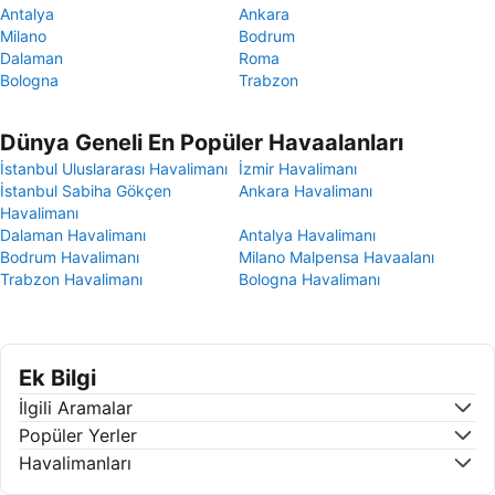
Antalya
Ankara
Milano
Bodrum
Dalaman
Roma
Bologna
Trabzon
Dünya Geneli En Popüler Havaalanları
İstanbul Uluslararası Havalimanı
İzmir Havalimanı
İstanbul Sabiha Gökçen
Ankara Havalimanı
Havalimanı
Dalaman Havalimanı
Antalya Havalimanı
Bodrum Havalimanı
Milano Malpensa Havaalanı
Trabzon Havalimanı
Bologna Havalimanı
Ek Bilgi
İlgili Aramalar
Popüler Yerler
Havalimanları