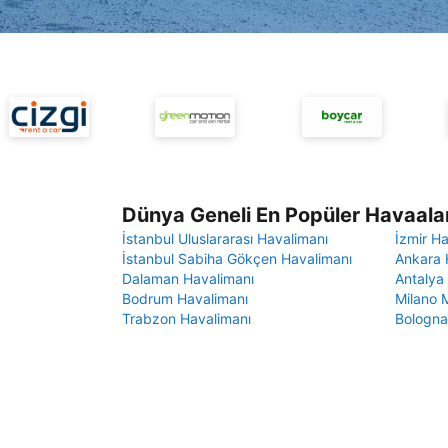
Dünya Geneli En Popüler Havaalan
İstanbul Uluslararası Havalimanı
İzmir H
İstanbul Sabiha Gökçen Havalimanı
Ankara 
Dalaman Havalimanı
Antalya
Bodrum Havalimanı
Milano 
Trabzon Havalimanı
Bologna