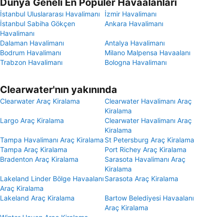
Dünya Geneli En Popüler Havaalanları
İstanbul Uluslararası Havalimanı
İzmir Havalimanı
İstanbul Sabiha Gökçen
Ankara Havalimanı
Havalimanı
Dalaman Havalimanı
Antalya Havalimanı
Bodrum Havalimanı
Milano Malpensa Havaalanı
Trabzon Havalimanı
Bologna Havalimanı
Clearwater'nın yakınında
Clearwater Araç Kiralama
Clearwater Havalimanı Araç
Kiralama
Largo Araç Kiralama
Clearwater Havalimanı Araç
Kiralama
Tampa Havalimanı Araç Kiralama
St Petersburg Araç Kiralama
Tampa Araç Kiralama
Port Richey Araç Kiralama
Bradenton Araç Kiralama
Sarasota Havalimanı Araç
Kiralama
Lakeland Linder Bölge Havaalanı
Sarasota Araç Kiralama
Araç Kiralama
Lakeland Araç Kiralama
Bartow Belediyesi Havaalanı
Araç Kiralama