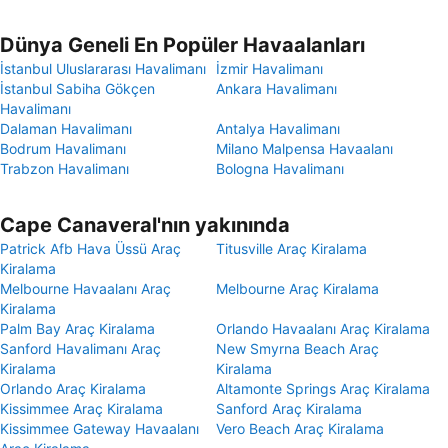
Dünya Geneli En Popüler Havaalanları
İstanbul Uluslararası Havalimanı
İzmir Havalimanı
İstanbul Sabiha Gökçen
Ankara Havalimanı
Havalimanı
Dalaman Havalimanı
Antalya Havalimanı
Bodrum Havalimanı
Milano Malpensa Havaalanı
Trabzon Havalimanı
Bologna Havalimanı
Cape Canaveral'nın yakınında
Patrick Afb Hava Üssü Araç
Titusville Araç Kiralama
Kiralama
Melbourne Havaalanı Araç
Melbourne Araç Kiralama
Kiralama
Palm Bay Araç Kiralama
Orlando Havaalanı Araç Kiralama
Sanford Havalimanı Araç
New Smyrna Beach Araç
Kiralama
Kiralama
Orlando Araç Kiralama
Altamonte Springs Araç Kiralama
Kissimmee Araç Kiralama
Sanford Araç Kiralama
Kissimmee Gateway Havaalanı
Vero Beach Araç Kiralama