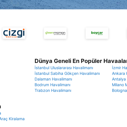
Dünya Geneli En Popüler Havaalan
İstanbul Uluslararası Havalimanı
İzmir H
İstanbul Sabiha Gökçen Havalimanı
Ankara 
Dalaman Havalimanı
Antalya
Bodrum Havalimanı
Milano 
Trabzon Havalimanı
Bologna
a
a
Araç Kiralama