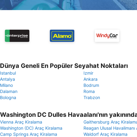
Dünya Geneli En Popüler Seyahat Noktaları
Istanbul
Izmir
Antalya
Ankara
Milano
Bodrum
Dalaman
Roma
Bologna
Trabzon
Washington DC Dulles Havaalanı'nın yakınınd
Vienna Araç Kiralama
Gaithersburg Araç Kiralam
Washington (DC) Araç Kiralama
Reagan Ulusal Havalimanı 
Camp Springs Araç Kiralama
Waldorf Araç Kiralama