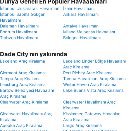
Dünya Geneli En Popüler Havaalanları
İstanbul Uluslararası Havalimanı
İzmir Havalimanı
İstanbul Sabiha Gökçen
Ankara Havalimanı
Havalimanı
Dalaman Havalimanı
Antalya Havalimanı
Bodrum Havalimanı
Milano Malpensa Havaalanı
Trabzon Havalimanı
Bologna Havalimanı
Dade City'nın yakınında
Lakeland Araç Kiralama
Lakeland Linder Bölge Havaalanı
Araç Kiralama
Clermont Araç Kiralama
Port Richey Araç Kiralama
Tampa Araç Kiralama
Tampa Havalimanı Araç Kiralama
Leesburg Araç Kiralama
Winter Haven Araç Kiralama
Bartow Belediyesi Havaalanı
Lake Buena Vista Araç Kiralama
Araç Kiralama
Clearwater Araç Kiralama
Clearwater Havalimanı Araç
Kiralama
Clearwater Havalimanı Araç
Kissimmee Gateway Havaalanı
Kiralama
Araç Kiralama
Apopka Araç Kiralama
Largo Araç Kiralama