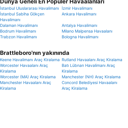
Dünya Geneli En Popüler Havaalanları
İstanbul Uluslararası Havalimanı
İzmir Havalimanı
İstanbul Sabiha Gökçen
Ankara Havalimanı
Havalimanı
Dalaman Havalimanı
Antalya Havalimanı
Bodrum Havalimanı
Milano Malpensa Havaalanı
Trabzon Havalimanı
Bologna Havalimanı
Brattleboro'nın yakınında
Keene Havalimanı Araç Kiralama
Rutland Havaalanı Araç Kiralama
Worcester Havaalanı Araç
Batı Lübnan Havalimanı Araç
Kiralama
Kiralama
Worcester (MA) Araç Kiralama
Manchester (NH) Araç Kiralama
Manchester Havaalanı Araç
Concord Belediyesi Havaalanı
Kiralama
Araç Kiralama