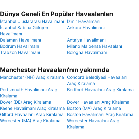
Dünya Geneli En Popüler Havaalanları
İstanbul Uluslararası Havalimanı
İzmir Havalimanı
İstanbul Sabiha Gökçen
Ankara Havalimanı
Havalimanı
Dalaman Havalimanı
Antalya Havalimanı
Bodrum Havalimanı
Milano Malpensa Havaalanı
Trabzon Havalimanı
Bologna Havalimanı
Manchester Havaalanı'nın yakınında
Manchester (NH) Araç Kiralama
Concord Belediyesi Havaalanı
Araç Kiralama
Portsmouth Havalimanı Araç
Bedford Havaalanı Araç Kiralama
Kiralama
Dover (DE) Araç Kiralama
Dover Havaalanı Araç Kiralama
Keene Havalimanı Araç Kiralama
Boston (MA) Araç Kiralama
Gilford Havaalanı Araç Kiralama
Boston Havalimanı Araç Kiralama
Worcester (MA) Araç Kiralama
Worcester Havaalanı Araç
Kiralama