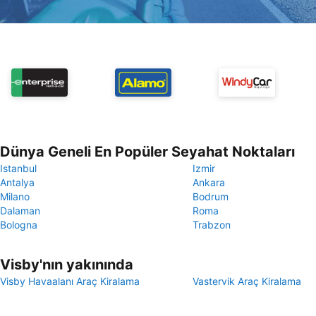
Dünya Geneli En Popüler Seyahat Noktaları
Istanbul
Izmir
Antalya
Ankara
Milano
Bodrum
Dalaman
Roma
Bologna
Trabzon
Visby'nın yakınında
Visby Havaalanı Araç Kiralama
Vastervik Araç Kiralama