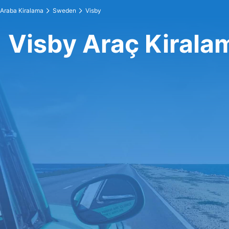
Araba Kiralama
Sweden
Visby
Visby Araç Kirala