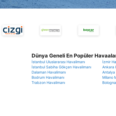
Dünya Geneli En Popüler Havaalan
İstanbul Uluslararası Havalimanı
İzmir H
İstanbul Sabiha Gökçen Havalimanı
Ankara 
Dalaman Havalimanı
Antalya
Bodrum Havalimanı
Milano 
Trabzon Havalimanı
Bologna