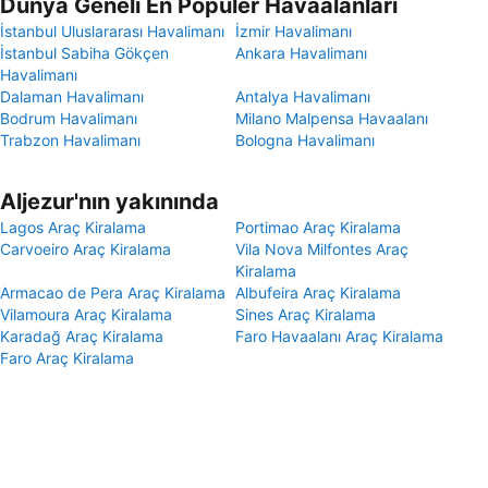
Dünya Geneli En Popüler Havaalanları
İstanbul Uluslararası Havalimanı
İzmir Havalimanı
İstanbul Sabiha Gökçen
Ankara Havalimanı
Havalimanı
Dalaman Havalimanı
Antalya Havalimanı
Bodrum Havalimanı
Milano Malpensa Havaalanı
Trabzon Havalimanı
Bologna Havalimanı
Aljezur'nın yakınında
Lagos Araç Kiralama
Portimao Araç Kiralama
Carvoeiro Araç Kiralama
Vila Nova Milfontes Araç
Kiralama
Armacao de Pera Araç Kiralama
Albufeira Araç Kiralama
Vilamoura Araç Kiralama
Sines Araç Kiralama
Karadağ Araç Kiralama
Faro Havaalanı Araç Kiralama
Faro Araç Kiralama