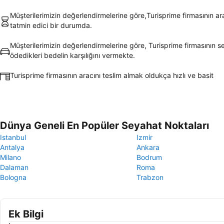
Müşterilerimizin değerlendirmelerine göre,Turisprime firmasının ara
tatmin edici bir durumda.
Müşterilerimizin değerlendirmelerine göre, Turisprime firmasının se
ödedikleri bedelin karşılığını vermekte.
Turisprime firmasının aracını teslim almak oldukça hızlı ve basit
Dünya Geneli En Popüler Seyahat Noktaları
Istanbul
Izmir
Antalya
Ankara
Milano
Bodrum
Dalaman
Roma
Bologna
Trabzon
Ek Bilgi