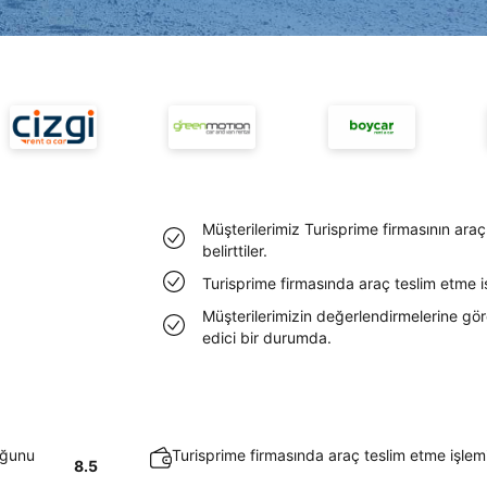
Müşterilerimiz Turisprime firmasının ara
belirttiler.
Turisprime firmasında araç teslim etme iş
Müşterilerimizin değerlendirmelerine göre
edici bir durumda.
uğunu
Turisprime firmasında araç teslim etme işlemi
8.5