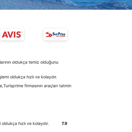
çlarının oldukça temiz olduğunu
lemi oldukça hızlı ve kolaydır.
,Turisprime firmasının araçları tatmin
 oldukça hızlı ve kolaydır.
7.9