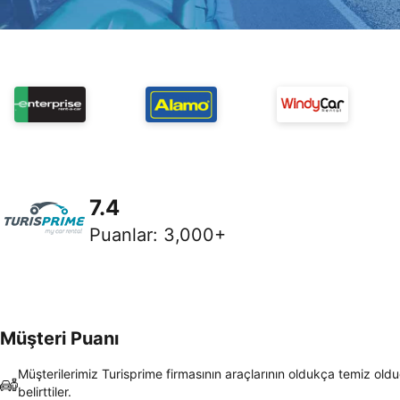
7.4
Puanlar
:
3,000+
Müşteri Puanı
Müşterilerimiz Turisprime firmasının araçlarının oldukça temiz old
belirttiler.