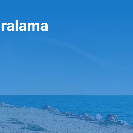
iralama