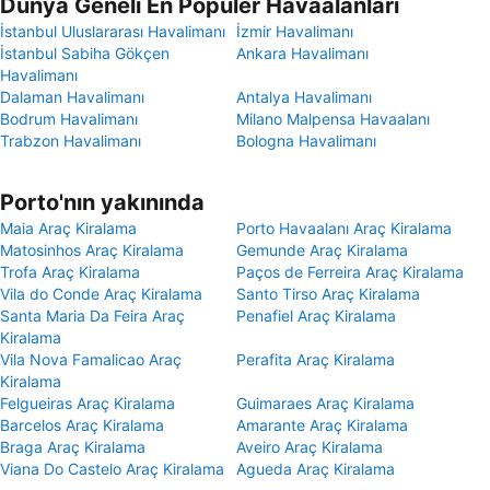
Dünya Geneli En Popüler Havaalanları
İstanbul Uluslararası Havalimanı
İzmir Havalimanı
İstanbul Sabiha Gökçen
Ankara Havalimanı
Havalimanı
Dalaman Havalimanı
Antalya Havalimanı
Bodrum Havalimanı
Milano Malpensa Havaalanı
Trabzon Havalimanı
Bologna Havalimanı
Porto'nın yakınında
Maia Araç Kiralama
Porto Havaalanı Araç Kiralama
Matosinhos Araç Kiralama
Gemunde Araç Kiralama
Trofa Araç Kiralama
Paços de Ferreira Araç Kiralama
Vila do Conde Araç Kiralama
Santo Tirso Araç Kiralama
Santa Maria Da Feira Araç
Penafiel Araç Kiralama
Kiralama
Vila Nova Famalicao Araç
Perafita Araç Kiralama
Kiralama
Felgueiras Araç Kiralama
Guimaraes Araç Kiralama
Barcelos Araç Kiralama
Amarante Araç Kiralama
Braga Araç Kiralama
Aveiro Araç Kiralama
Viana Do Castelo Araç Kiralama
Agueda Araç Kiralama