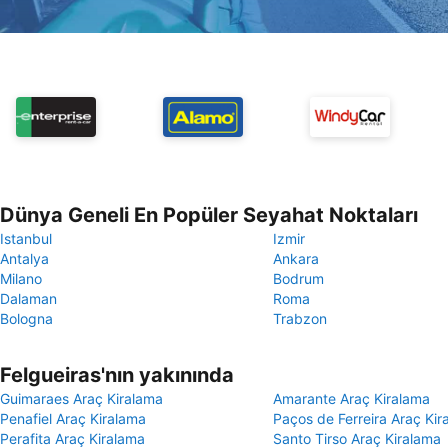
Dünya Geneli En Popüler Seyahat Noktaları
Istanbul
Izmir
Antalya
Ankara
Milano
Bodrum
Dalaman
Roma
Bologna
Trabzon
Felgueiras'nın yakınında
Guimaraes Araç Kiralama
Amarante Araç Kiralama
Penafiel Araç Kiralama
Paços de Ferreira Araç Kir
Perafita Araç Kiralama
Santo Tirso Araç Kiralama