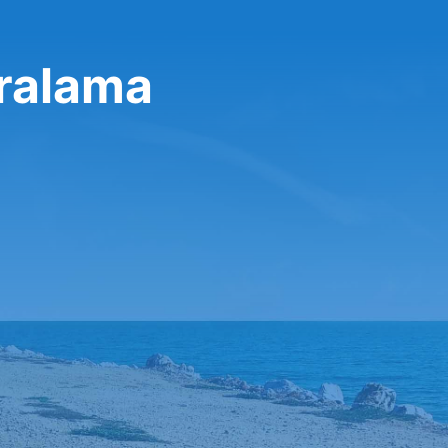
iralama