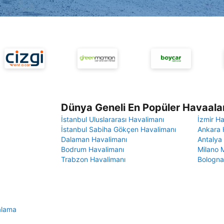
Dünya Geneli En Popüler Havaalan
İstanbul Uluslararası Havalimanı
İzmir H
İstanbul Sabiha Gökçen Havalimanı
Ankara 
Dalaman Havalimanı
Antalya
Bodrum Havalimanı
Milano 
Trabzon Havalimanı
Bologna
alama