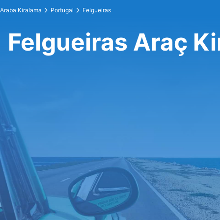
Araba Kiralama
Portugal
Felgueiras
Felgueiras Araç K