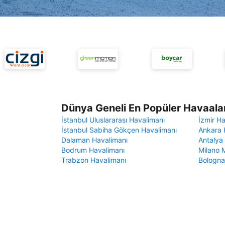
Dünya Geneli En Popüler Havaalan
İstanbul Uluslararası Havalimanı
İzmir H
İstanbul Sabiha Gökçen Havalimanı
Ankara 
Dalaman Havalimanı
Antalya
Bodrum Havalimanı
Milano 
Trabzon Havalimanı
Bologna