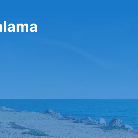
alama