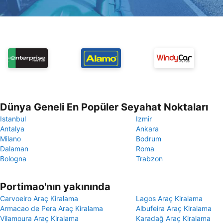
Dünya Geneli En Popüler Seyahat Noktaları
Istanbul
Izmir
Antalya
Ankara
Milano
Bodrum
Dalaman
Roma
Bologna
Trabzon
Portimao'nın yakınında
Carvoeiro Araç Kiralama
Lagos Araç Kiralama
Armacao de Pera Araç Kiralama
Albufeira Araç Kiralama
Vilamoura Araç Kiralama
Karadağ Araç Kiralama