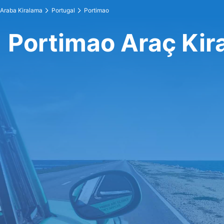
Araba Kiralama
Portugal
Portimao
Portimao Araç Kir