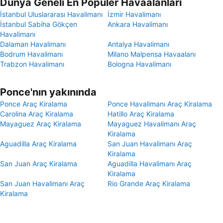
Dünya Geneli En Popüler Havaalanları
İstanbul Uluslararası Havalimanı
İzmir Havalimanı
İstanbul Sabiha Gökçen
Ankara Havalimanı
Havalimanı
Dalaman Havalimanı
Antalya Havalimanı
Bodrum Havalimanı
Milano Malpensa Havaalanı
Trabzon Havalimanı
Bologna Havalimanı
Ponce'nın yakınında
Ponce Araç Kiralama
Ponce Havalimanı Araç Kiralama
Carolina Araç Kiralama
Hatillo Araç Kiralama
Mayaguez Araç Kiralama
Mayaguez Havalimanı Araç
Kiralama
Aguadilla Araç Kiralama
San Juan Havalimanı Araç
Kiralama
San Juan Araç Kiralama
Aguadilla Havalimanı Araç
Kiralama
San Juan Havalimanı Araç
Rio Grande Araç Kiralama
Kiralama